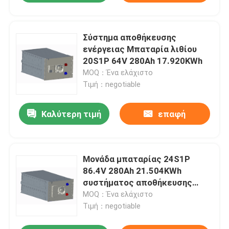
Σύστημα αποθήκευσης
ενέργειας Μπαταρία λιθίου
20S1P 64V 280Ah 17.920KWh
MOQ：Ένα ελάχιστο
Τιμή：negotiable
Καλύτερη τιμή
επαφή
Μονάδα μπαταρίας 24S1P
86.4V 280Ah 21.504KWh
συστήματος αποθήκευσης
ενέργειας
MOQ：Ένα ελάχιστο
Τιμή：negotiable