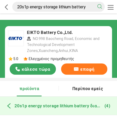
EIKTO Battery Co.,Ltd.
NO.998 Baocheng Road, Economic and
Technological Development
Zones,Xuancheng,Anhui.,ΚΙΝΑ
5.0
Ελεγχμένος προμηθευτής
κάλεσε τώρα
επαφή
προϊόντα
Περίπου εμείς
20s1p energy storage lithium battery διαδικτυακή κατασκευή
(4)