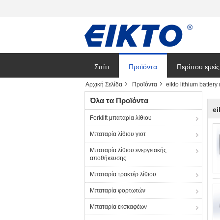
Σπίτι
Προϊόντα
Περίπου εμείς
Αρχική Σελίδα
Προϊόντα
eikto lithium batter
Όλα τα Προϊόντα
ei
Forklift μπαταρία λίθιου
Μπαταρία λίθιου γιοτ
Μπαταρία λίθιου ενεργειακής
αποθήκευσης
Μπαταρία τρακτέρ λίθιου
Μπαταρία φορτωτών
Μπαταρία εκσκαφέων