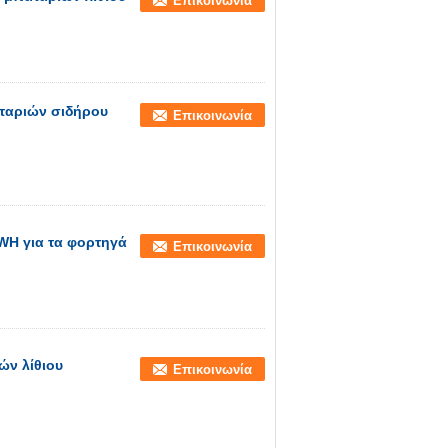
Επικοινωνία
αταριών σιδήρου
Επικοινωνία
KWH για τα φορτηγά
Επικοινωνία
ών λίθιου
Επικοινωνία