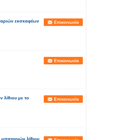
ταριών εκσκαφέων
Επικοινωνία
Επικοινωνία
ν λίθιου με το
Επικοινωνία
4 μπαταριών λίθιου