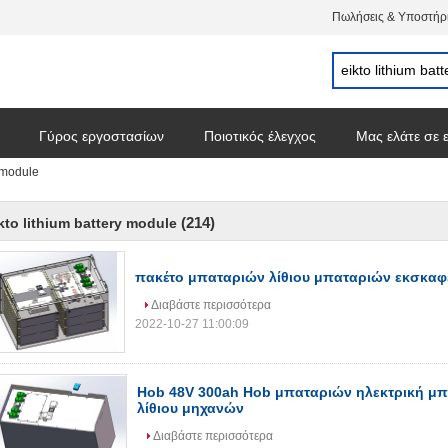
Πωλήσεις & Υποστήρι
Γύρος εργοστασίων
Ποιοτικός έλεγχος
Μας ελάτε σε 
y module
(214)
kto lithium battery module
πακέτο μπαταριών λίθιου μπαταριών εκσκαφ
Διαβάστε περισσότερα
2022-10-27 11:00:09
Hob 48V 300ah Hob μπαταριών ηλεκτρική μπ
λίθιου μηχανών
Διαβάστε περισσότερα