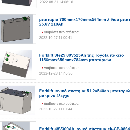
2022-08-31 14:06:16
μπαταρία 700mmx170mmx564mm λίθιου μπα
25.6V 210Ah
Διαβάστε περισσότερα
2022-10-27 11:00:41
Forklift 3te25 80V525Ah της Toyota πακέτο
1156mmx659mmx784mm μπαταριών
Διαβάστε περισσότερα
2022-12-23 14:40:30
Forklift ιονικό σύστημα 51.2v540ah μπαταριώ
μακρινό έλεγχο
Διαβάστε περισσότερα
2022-10-27 11:01:44
Forklift 48V300Ah ιονικό σύστημα ek-CP-086