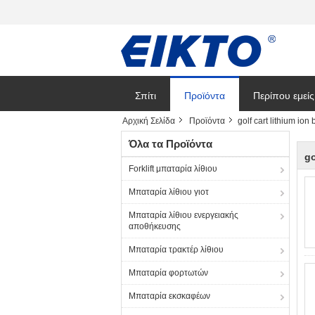
Σπίτι
Προϊόντα
Περίπου εμείς
Αρχική Σελίδα
Προϊόντα
golf cart lithium ion
Όλα τα Προϊόντα
go
Forklift μπαταρία λίθιου
Μπαταρία λίθιου γιοτ
Μπαταρία λίθιου ενεργειακής
αποθήκευσης
Μπαταρία τρακτέρ λίθιου
Μπαταρία φορτωτών
Μπαταρία εκσκαφέων