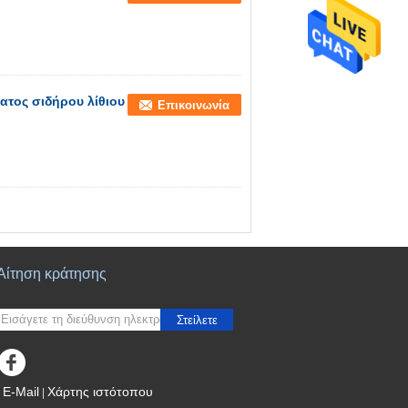
τος σιδήρου λίθιου
Επικοινωνία
Αίτηση κράτησης
Στείλετε
E-Mail
Χάρτης ιστότοπου
|