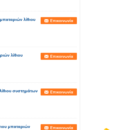
μπαταριών λίθιου
Επικοινωνία
ριών λίθιου
Επικοινωνία
λίθιου συστημάτων
Επικοινωνία
ίθιου μπαταριών
Επικοινωνία