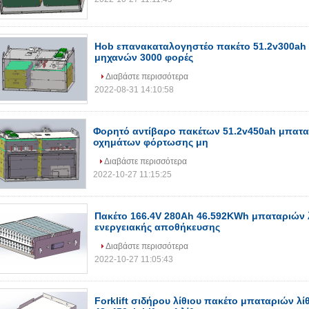
Hob επανακαταλογηστέο πακέτο 51.2v300ah 
μηχανών 3000 φορές
Διαβάστε περισσότερα
2022-08-31 14:10:58
Φορητό αντίβαρο πακέτων 51.2v450ah μπατα
οχημάτων φόρτωσης μη
Διαβάστε περισσότερα
2022-10-27 11:15:25
Πακέτο 166.4V 280Ah 46.592KWh μπαταριών 
ενεργειακής αποθήκευσης
Διαβάστε περισσότερα
2022-10-27 11:05:43
Forklift σιδήρου λίθιου πακέτο μπαταριών λ