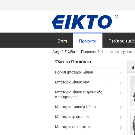
Σπίτι
Προϊόντα
Περίπου εμείς
Αρχική Σελίδα
Προϊόντα
lithium battery pac
Όλα τα Προϊόντα
li
Forklift μπαταρία λίθιου
Μπαταρία λίθιου γιοτ
Μπαταρία λίθιου ενεργειακής
αποθήκευσης
Μπαταρία τρακτέρ λίθιου
Μπαταρία φορτωτών
Μπαταρία εκσκαφέων