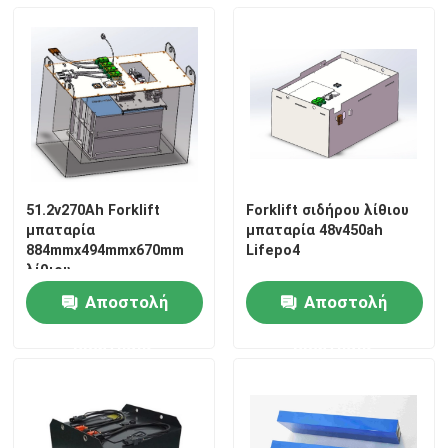
51.2v270Ah Forklift
Forklift σιδήρου λίθιου
μπαταρία
μπαταρία 48v450ah
884mmx494mmx670mm
Lifepo4
λίθιου
Αποστολή
Αποστολή
ερώτησης
ερώτησης