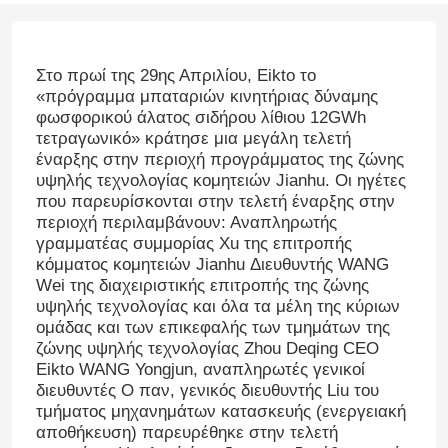
Στο πρωί της 29ης Απριλίου, Eikto το
«πρόγραμμα μπαταριών κινητήριας δύναμης
φωσφορικού άλατος σιδήρου λίθιου 12GWh
τετραγωνικό» κράτησε μια μεγάλη τελετή
έναρξης στην περιοχή προγράμματος της ζώνης
υψηλής τεχνολογίας κομητειών Jianhu. Οι ηγέτες
που παρευρίσκονται στην τελετή έναρξης στην
περιοχή περιλαμβάνουν: Αναπληρωτής
γραμματέας συμμορίας Xu της επιτροπής
κόμματος κομητειών Jianhu Διευθυντής WANG
Wei της διαχειριστικής επιτροπής της ζώνης
υψηλής τεχνολογίας και όλα τα μέλη της κύριων
ομάδας και των επικεφαλής των τμημάτων της
ζώνης υψηλής τεχνολογίας Zhou Deqing CEO
Eikto WANG Yongjun, αναπληρωτές γενικοί
διευθυντές Ο παν, γενικός διευθυντής Liu του
τμήματος μηχανημάτων κατασκευής (ενεργειακή
αποθήκευση) παρευρέθηκε στην τελετή