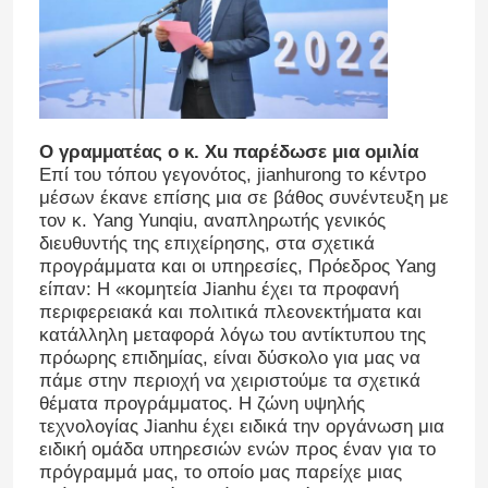
Κύτταρο μπαταριών λίθιου
Ενότητα μπαταριών λίθιου
Ο γραμματέας ο κ. Xu παρέδωσε μια ομιλία
Επί του τόπου γεγονότος, jianhurong το κέντρο
μέσων έκανε επίσης μια σε βάθος συνέντευξη με
τον κ. Yang Yunqiu, αναπληρωτής γενικός
διευθυντής της επιχείρησης, στα σχετικά
προγράμματα και οι υπηρεσίες, Πρόεδρος Yang
είπαν: Η «κομητεία Jianhu έχει τα προφανή
περιφερειακά και πολιτικά πλεονεκτήματα και
κατάλληλη μεταφορά λόγω του αντίκτυπου της
πρόωρης επιδημίας, είναι δύσκολο για μας να
πάμε στην περιοχή να χειριστούμε τα σχετικά
θέματα προγράμματος. Η ζώνη υψηλής
τεχνολογίας Jianhu έχει ειδικά την οργάνωση μια
ειδική ομάδα υπηρεσιών ενών προς έναν για το
πρόγραμμά μας, το οποίο μας παρείχε μιας