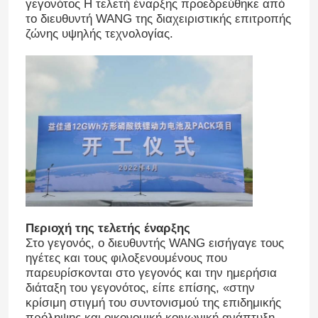
γεγονότος Η τελετή έναρξης προεδρεύθηκε από
το διευθυντή WANG της διαχειριστικής επιτροπής
ζώνης υψηλής τεχνολογίας.
Περιοχή της τελετής έναρξης
Στο γεγονός, ο διευθυντής WANG εισήγαγε τους
ηγέτες και τους φιλοξενουμένους που
παρευρίσκονται στο γεγονός και την ημερήσια
διάταξη του γεγονότος, είπε επίσης, «στην
κρίσιμη στιγμή του συντονισμού της επιδημικής
πρόληψης και οικονομική κοινωνική ανάπτυξη,