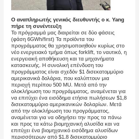
υποβολή
Ο αναπληρωτής γενικός διευθυντής ο κ. Yang
πήρε τη συνέντευξη
Το πρόγραμμά μας διαιρείται σε δύο φάσεις
(φάση 6GWh/first) Τα προϊόντα του
προγράμματος θα χρησιμοποιηθούν κυρίως στο
νέο ενεργειακό τμήμα όπως forklift, το ναυτικό, η
ενεργειακή αποθήκευση και τα μηχανήματα
κατασκευής. Η συνολική επένδυση του
προγράμματος είναι σχεδόν $1 δισεκατομμύριο
αμερικανικά δολάρια, που καλύπτουν μια
περιοχή περίπου 500 MU. Μετά από την
ολοκλήρωση του προγράμματος, αναμένεται για
να επιτύχει ένα εισόδημα ετήσια πωλήσεων $1,8
δισεκατομμύριο αμερικανικών δολαρίων. Μετά
από την ολοκλήρωση του προγράμματος,
αναμένεται για να οδηγήσει την προς τα πάνω
και προς τα κάτω βιομηχανική αλυσίδα και να
επιτύχει ένα βιομηχανικό εισόδημα αλυσίδων
περισσότερων από $1,8 δισεκατομμύριο