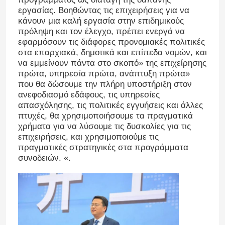
εργασίας. Βοηθώντας τις επιχειρήσεις για να
κάνουν μια καλή εργασία στην επιδημικούς
Μπαταρία τρακτέρ λίθιου
πρόληψη και τον έλεγχο, πρέπει ενεργά να
εφαρμόσουν τις διάφορες προνομιακές πολιτικές
στα επαρχιακά, δημοτικά και επίπεδα νομών, και
Μπαταρία φορτωτών
να εμμείνουν πάντα στο σκοπό» της επιχείρησης
πρώτα, υπηρεσία πρώτα, ανάπτυξη πρώτα»
που θα δώσουμε την πλήρη υποστήριξη στον
Μπαταρία εκσκαφέων
ανεφοδιασμό εδάφους, τις υπηρεσίες
απασχόλησης, τις πολιτικές εγγυήσεις και άλλες
πτυχές, θα χρησιμοποιήσουμε τα πραγματικά
Μπαταρία λίθιου κάρρων γκολφ
χρήματα για να λύσουμε τις δυσκολίες για τις
επιχειρήσεις, και χρησιμοποιούμε τις
πραγματικές στρατηγικές στα προγράμματα
Μπαταρία λίθιου θεριστών χορτοταπήτων
συνοδειών. «.
Hob μπαταρία
Ηλεκτρική μπαταρία λίθιου τρυπανιών