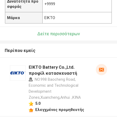
Δυνατότητα προ
+9999
σφοράς
Μάρκα
EIKTO
Δείτε περισσότερων
Περίπου εμείς
EIKTO Battery Co.,Ltd.
προφίλ κατασκευαστή
NO.998 Baocheng Road,
Economic and Technological
Development
Zones,Xuancheng,Anhui. ,ΚΙΝΑ
5.0
Ελεγχμένος προμηθευτής