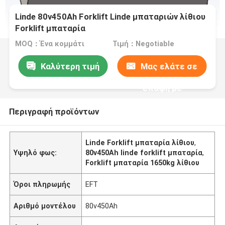
Linde 80v450Ah Forklift Linde μπαταριών λίθιου
Forklift μπαταρία
MOQ：Ένα κομμάτι
Τιμή：Negotiable
Καλύτερη τιμή
Μας ελάτε σε
επαφή με
Περιγραφή προϊόντων
Linde Forklift μπαταρία λίθιου
,
Υψηλό φως:
80v450Ah linde forklift μπαταρία
,
Forklift μπαταρία 1650kg λίθιου
Όροι πληρωμής
EFT
Αριθμό μοντέλου
80v450Ah