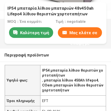
IP54 μπαταρία λίθιου μπαταριών 48v450ah
Lifepo4 λίθιου θεριστών χορτοταπήτων
MOQ：Ένα κομμάτι
Τιμή：negotiable
Καλύτερη τιμή
Μας ελάτε σε
επαφή με
Περιγραφή προϊόντων
IP54 μπαταρία λίθιου θεριστών χο
ρτοταπήτων
Υψηλό φως:
,
μπαταρία λίθιου 450Ah lifepo4
,
COem μπαταριών λίθιου θεριστών
χορτοταπήτων
Όροι πληρωμής
EFT