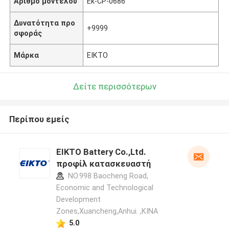
Αριθμό μοντέλου
Ek-CP-0686
Δυνατότητα προ
+9999
σφοράς
Μάρκα
EIKTO
Δείτε περισσότερων
Περίπου εμείς
EIKTO Battery Co.,Ltd.
προφίλ κατασκευαστή
NO.998 Baocheng Road,
Economic and Technological
Development
Zones,Xuancheng,Anhui. ,ΚΙΝΑ
5.0