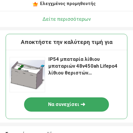
Ελεγχμένος προμηθευτής
Δείτε περισσότερων
Αποκτήστε την καλύτερη τιμή για
IP54 μπαταρία λίθιου
μπαταριών 48v450ah Lifepo4
λίθιου θεριστών
χορτοταπήτων
Να συνεχίσει