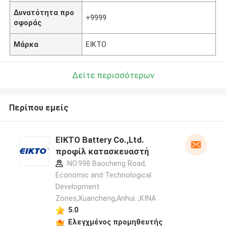
Δυνατότητα προ
+9999
σφοράς
Μάρκα
EIKTO
Δείτε περισσότερων
Περίπου εμείς
EIKTO Battery Co.,Ltd.
προφίλ κατασκευαστή
NO.998 Baocheng Road,
Economic and Technological
Development
Zones,Xuancheng,Anhui. ,ΚΙΝΑ
5.0
Ελεγχμένος προμηθευτής