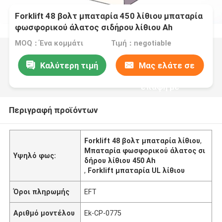
Forklift 48 βολτ μπαταρία 450 λίθιου μπαταρία
φωσφορικού άλατος σιδήρου λίθιου Ah
MOQ：Ένα κομμάτι
Τιμή：negotiable
Καλύτερη τιμή
Μας ελάτε σε
επαφή με
Περιγραφή προϊόντων
Forklift 48 βολτ μπαταρία λίθιου
,
Μπαταρία φωσφορικού άλατος σι
Υψηλό φως:
δήρου λίθιου 450 Ah
,
Forklift μπαταρία UL λίθιου
Όροι πληρωμής
EFT
Αριθμό μοντέλου
Ek-CP-0775