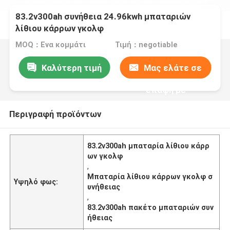
83.2v300ah συνήθεια 24.96kwh μπαταριών
λίθιου κάρρων γκολφ
MOQ：Ενα κομμάτι
Τιμή：negotiable
Καλύτερη τιμή
Μας ελάτε σε
επαφή με
Περιγραφή προϊόντων
83.2v300ah μπαταρία λίθιου κάρρ
ων γκολφ
,
Μπαταρία λίθιου κάρρων γκολφ σ
Υψηλό φως:
υνήθειας
,
83.2v300ah πακέτο μπαταριών συν
ήθειας