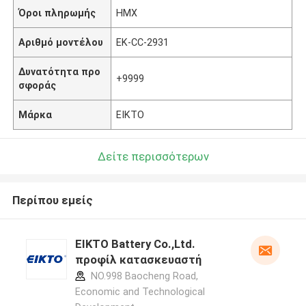
Όροι πληρωμής
ΗΜΧ
Αριθμό μοντέλου
EK-CC-2931
Δυνατότητα προ
+9999
σφοράς
Μάρκα
EIKTO
Δείτε περισσότερων
Περίπου εμείς
EIKTO Battery Co.,Ltd.
προφίλ κατασκευαστή
NO.998 Baocheng Road,
Economic and Technological