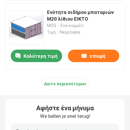
Ενότητα σιδήρου μπαταριών
M20 λίθιου EIKTO
MOQ：Ένα κομμάτι
Τιμή：Negotiable
Καλύτερη τιμή
επαφή
Δείτε περισσότερων
Αφήστε ένα μήνυμα
We bellen je snel terug!