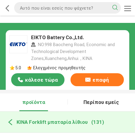
EIKTO Battery Co.,Ltd.
NO.998 Baocheng Road, Economic and
Technological Development
Zones,Xuancheng,Anhui. , ΚΙΝΑ
5.0
Ελεγχμένος προμηθευτής
κάλεσε τώρα
επαφή
προϊόντα
Περίπου εμείς
ΚΙΝΑ Forklift μπαταρία λίθιου
(131)