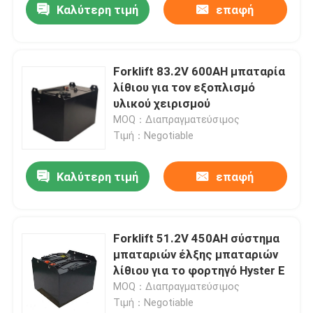
Καλύτερη τιμή
επαφή
Forklift 83.2V 600AH μπαταρία
λίθιου για τον εξοπλισμό
υλικού χειρισμού
MOQ：Διαπραγματεύσιμος
Τιμή：Negotiable
Καλύτερη τιμή
επαφή
Forklift 51.2V 450AH σύστημα
μπαταριών έλξης μπαταριών
λίθιου για το φορτηγό Hyster Ε
MOQ：Διαπραγματεύσιμος
Τιμή：Negotiable