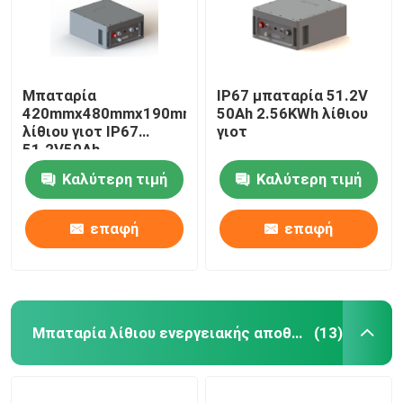
Μπαταρία
IP67 μπαταρία 51.2V
420mmx480mmx190mm
50Ah 2.56KWh λίθιου
λίθιου γιοτ IP67
γιοτ
51.2V50Ah
Καλύτερη τιμή
Καλύτερη τιμή
επαφή
επαφή
Μπαταρία λίθιου ενεργειακής αποθήκευσης
(13)