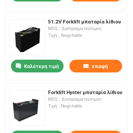
51.2V Forklift μπαταρία λίθιου
MOQ：Διαπραγματεύσιμος
Τιμή：Negotiable
Καλύτερη τιμή
επαφή
Forklift Hyster μπαταρία λίθιου
MOQ：Διαπραγματεύσιμος
Τιμή：Negotiable